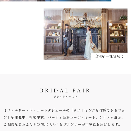
邸宅を一棟貸切に
BRIDAL FAIR
ブライダルフェア
オステルリー・ド・コートダジュールの「ウエディングを体験できるフェ
ア」を開催中。模擬挙式、パーティ会場コーディネート、アイテム展⽰、
ご相談などおふたりの“知りたい” をプランナーが丁寧にお届けします。