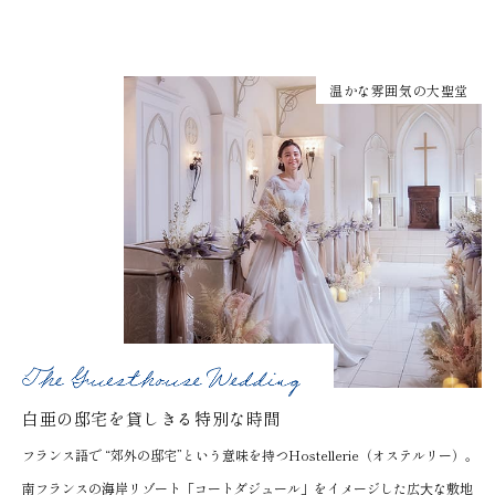
温かな雰囲気の大聖堂
白亜の邸宅を貸しきる特別な時間
フランス語で “郊外の邸宅”という意味を持つHostellerie（オステルリー）。
南フランスの海岸リゾート「コートダジュール」をイメージした広⼤な敷地