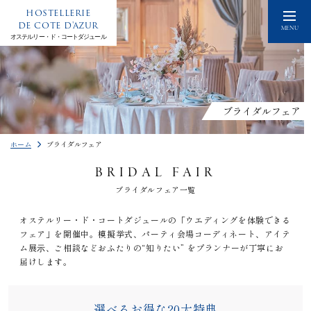
HOSTELLERIE
DE COTE D'AZUR
MENU
オステルリー・ド・コートダジュール
ブライダルフェア
ホーム
ブライダルフェア
BRIDAL FAIR
ブライダルフェア一覧
オステルリー・ド・コートダジュールの「ウエディングを体験できる
フェア」を開催中。模擬挙式、パーティ会場コーディネート、アイテ
ム展⽰、ご相談などおふたりの“知りたい” をプランナーが丁寧にお
届けします。
選べるお得な20大特典