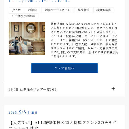
13:00
15:00
17:00
19:00
〜
/
〜
/
〜
/
〜
少人数
相談会
会場コーディネイト
模擬挙式
模擬披露宴
引出物などの展示
結婚式場の見学が初めてのおふたりにも安心して
ご参加いただける相談型フェア。南フランスの邸
宅を思わせる貸切空間をゆっくり見学しながら、
チャペル・披露宴会場・ガーデン・会場コーディ
ネートまで、結婚式当日のイメージを一日で体感
いただけます。日程や人数、見積りの不安も専属
スタッフが丁寧にご案内。さらに、先着限定の最
大150万円分の20大特典や、別日での無料試食会も
ご紹介いたします。
フェア詳細へ
9月4日
に開催のフェア一覧(
6
)
9/5
2026.
土曜日
【人気No.1】ALL花嫁体験×20大特典プラン×3万円相当
フルコース試食