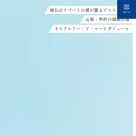
南仏のリゾートの風が薫るゲストハウス
MENU
山梨・甲府の結婚式場
オステルリー・ド・コートダジュール