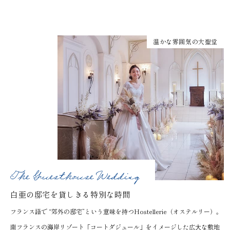
温かな雰囲気の大聖堂
白亜の邸宅を貸しきる特別な時間
フランス語で “郊外の邸宅”という意味を持つHostellerie（オステルリー）。
南フランスの海岸リゾート「コートダジュール」をイメージした広⼤な敷地