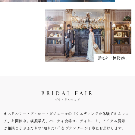
邸宅を一棟貸切に
BRIDAL FAIR
ブライダルフェア
オステルリー・ド・コートダジュールの「ウエディングを体験できるフェ
ア」を開催中。模擬挙式、パーティ会場コーディネート、アイテム展⽰、
ご相談などおふたりの“知りたい” をプランナーが丁寧にお届けします。