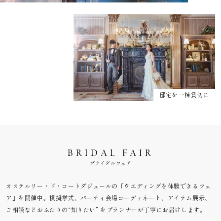
邸宅を一棟貸切に
BRIDAL FAIR
ブライダルフェア
オステルリー・ド・コートダジュールの「ウエディングを体験できるフェ
ア」を開催中。模擬挙式、パーティ会場コーディネート、アイテム展⽰、
ご相談などおふたりの“知りたい” をプランナーが丁寧にお届けします。