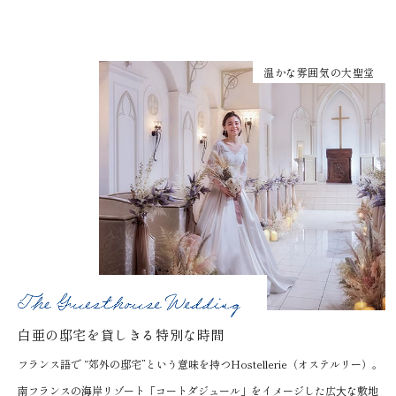
温かな雰囲気の大聖堂
白亜の邸宅を貸しきる特別な時間
フランス語で “郊外の邸宅”という意味を持つHostellerie（オステルリー）。
南フランスの海岸リゾート「コートダジュール」をイメージした広⼤な敷地