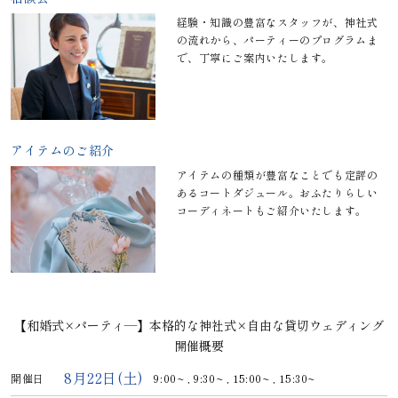
経験・知識の豊富なスタッフが、神社式
の流れから、パーティーのプログラムま
で、丁寧にご案内いたします。
アイテムのご紹介
アイテムの種類が豊富なことでも定評の
あるコートダジュール。おふたりらしい
コーディネートもご紹介いたします。
【和婚式×パーティ―】本格的な神社式×自由な貸切ウェディング
開催概要
8月22日(土)
開催日
9:00~ ,
9:30~ ,
15:00~ ,
15:30~