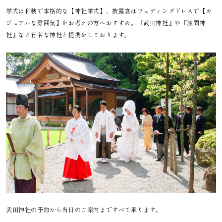
挙式は和装で本格的な【神社挙式】、披露宴はウェディングドレスで【カ
ジュアルな雰囲気】をお考えの方へおすすめ。『武田神社』や『浅間神
社』など有名な神社と提携をしております。
武田神社の予約から当日のご案内まですべて承ります。