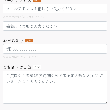
メールアドレス
必須
※半角英数字でご入力ください。
お電話番号
必須
※半角数字でご入力ください。
ご質問・ご要望
任意