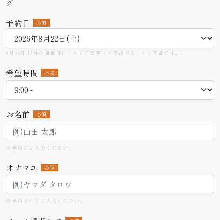
グ
予約日
必須
8月22日 以外の開催日にこちらで変更して予約することも可能です。
希望時間
必須
お名前
必須
※全角でご入力ください。
オナマエ
必須
※全角カナでご入力ください。