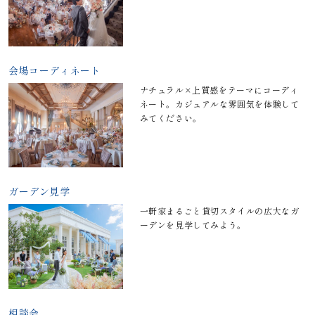
会場コーディネート
ナチュラル×上質感をテーマにコーディ
ネート。カジュアルな雰囲気を体験して
みてください。
ガーデン見学
一軒家まるごと貸切スタイルの広大なガ
ーデンを見学してみよう。
相談会