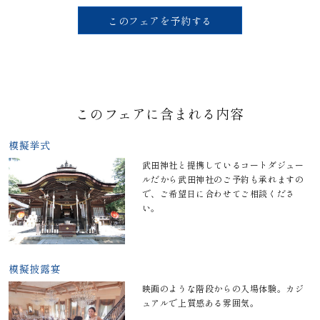
このフェアを予約する
このフェアに含まれる内容
模擬挙式
武田神社と提携しているコートダジュー
ルだから武田神社のご予約も承れますの
で、ご希望日に合わせてご相談くださ
い。
模擬披露宴
映画のような階段からの入場体験。カジ
ュアルで上質感ある雰囲気。