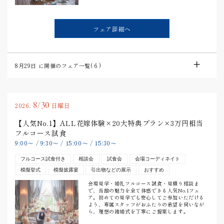
フェア詳細へ
8月29日
に開催のフェア一覧(
6
)
8/30
2026.
日曜日
【人気No.1】ALL花嫁体験×20大特典プラン×3万円相当
フルコース試食
9:00
〜
/
9:30
〜
/
15:00
〜
/
15:30
〜
フルコース試食付き
相談会
試食会
会場コーディネイト
模擬挙式
模擬披露宴
引出物などの展示
おすすめ
会場見学・婚礼フルコース試食・見積り相談ま
で、当館の魅力を全て体感できる人気No.1フェ
ア。初めての見学でも安心してご参加いただける
よう、専属スタッフがおふたりの希望を伺いなが
ら、理想の結婚式を丁寧にご提案します。