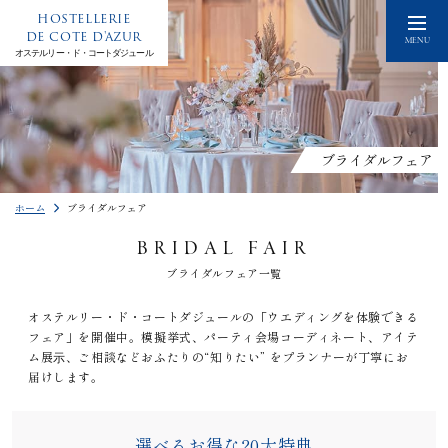
HOSTELLERIE
DE COTE D'AZUR
MENU
オステルリー・ド・コートダジュール
ブライダルフェア
ホーム
ブライダルフェア
BRIDAL FAIR
ブライダルフェア一覧
オステルリー・ド・コートダジュールの「ウエディングを体験できる
フェア」を開催中。模擬挙式、パーティ会場コーディネート、アイテ
ム展⽰、ご相談などおふたりの“知りたい” をプランナーが丁寧にお
届けします。
選べるお得な20大特典