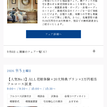
ご参加いただける相談型フェア。南フランスの邸
宅を思わせる貸切空間をゆっくり見学しながら、
チャペル・披露宴会場・ガーデン・会場コーディ
ネートまで、結婚式当日のイメージを一日で体感
いただけます。日程や人数、見積りの不安も専属
スタッフが丁寧にご案内。さらに、先着限定の最
大150万円分の20大特典や、別日での無料試食会も
ご紹介いたします。
フェア詳細へ
9月4日
に開催のフェア一覧(
6
)
9/5
2026.
土曜日
【人気No.1】ALL花嫁体験×20大特典プラン×3万円相当
フルコース試食
9:00
〜
/
9:30
〜
/
15:00
〜
/
15:30
〜
フルコース試食付き
相談会
試食会
会場コーディネイト
模擬挙式
模擬披露宴
引出物などの展示
おすすめ