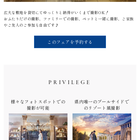
広大な敷地を貸切にてゆっくりと納得がいくまで撮影OK！
おふたりだけの撮影、ファミリーでの撮影、ペットと一緒に撮影、ご家族
やご友人のご参加も自由です♪
このフェアを予約する
PRIVILEGE
様々なフォトスポットでの
県内唯一のプールサイドで
撮影が可能
のリゾート風撮影