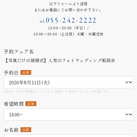
以下フォームより送信
またはお電話にてお問い合わせ下さい。
055-242-2222
tel.
13:00～20:00（平日）/
10:00～20:00（土日祝）火曜・水曜定休
予約フェア名
【写真だけの結婚式】人気のフォトウェディング相談会
予約日
必須
8月8日 以外の開催日にこちらで変更して予約することも可能です。
希望時間
必須
お名前
必須