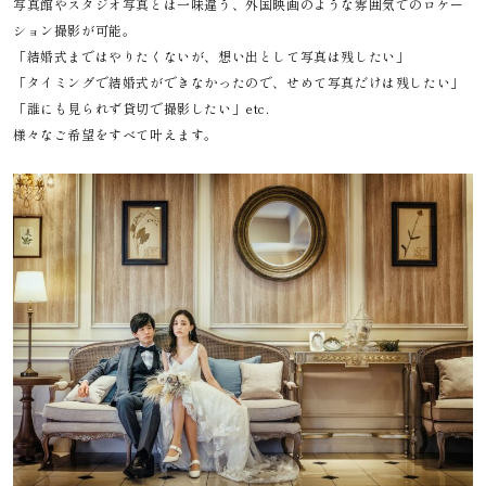
写真館やスタジオ写真とは一味違う、外国映画のような雰囲気でのロケー
ション撮影が可能。
「結婚式まではやりたくないが、想い出として写真は残したい」
「タイミングで結婚式ができなかったので、せめて写真だけは残したい」
「誰にも見られず貸切で撮影したい」etc.
様々なご希望をすべて叶えます。