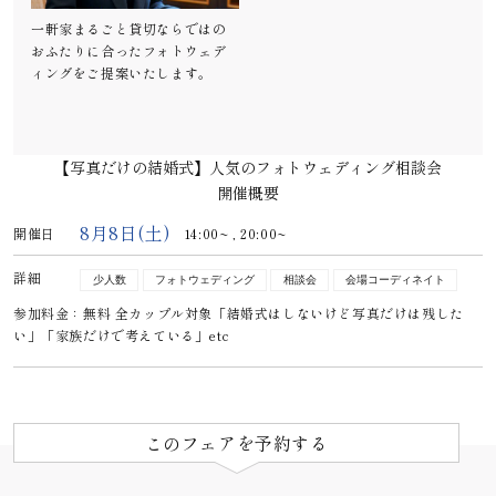
一軒家まるごと貸切ならではの
おふたりに合ったフォトウェデ
ィングをご提案いたします。
【写真だけの結婚式】人気のフォトウェディング相談会
開催概要
8月8日(土)
開催日
14:00~ ,
20:00~
詳細
少人数
フォトウェディング
相談会
会場コーディネイト
参加料金：無料 全カップル対象「結婚式はしないけど写真だけは残した
い」「家族だけで考えている」etc
このフェアを予約する