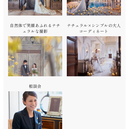
自然体で笑顔あふれるナチ
ナチュラル×シンプルの大人
ュラルな撮影
コーディネート
相談会