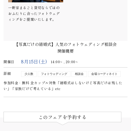
一軒家まるごと貸切ならではの
おふたりに合ったフォトウェデ
ィングをご提案いたします。
【写真だけの結婚式】人気のフォトウェディング相談会
開催概要
8月15日(土)
開催日
14:00~ ,
20:00~
詳細
少人数
フォトウェディング
相談会
会場コーディネイト
参加料金：無料 全カップル対象「結婚式はしないけど写真だけは残した
い」「家族だけで考えている」etc
このフェアを予約する