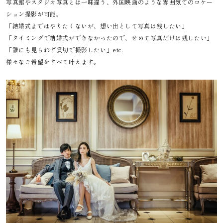
写真館やスタジオ写真とは一味違う、外国映画のような雰囲気でのロケー
ション撮影が可能。
「結婚式まではやりたくないが、想い出として写真は残したい」
「タイミングで結婚式ができなかったので、せめて写真だけは残したい」
「誰にも見られず貸切で撮影したい」etc.
様々なご希望をすべて叶えます。