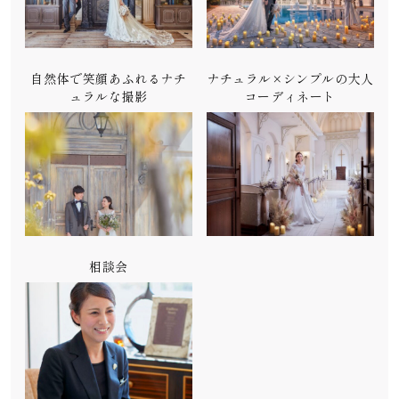
自然体で笑顔あふれるナチ
ナチュラル×シンプルの大人
ュラルな撮影
コーディネート
相談会