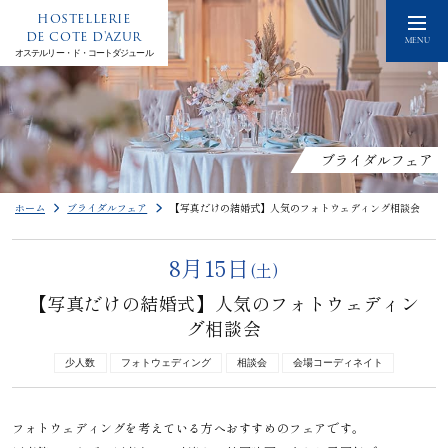
HOSTELLERIE
DE COTE D'AZUR
MENU
オステルリー・ド・コートダジュール
ブライダルフェア
ホーム
ブライダルフェア
【写真だけの結婚式】人気のフォトウェディング相談会
8月15日
(土)
【写真だけの結婚式】人気のフォトウェディン
グ相談会
少人数
フォトウェディング
相談会
会場コーディネイト
フォトウェディングを考えている方へおすすめのフェアです。