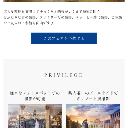
広大な敷地を貸切にてゆっくりと納得がいくまで撮影OK！
おふたりだけの撮影、ファミリーでの撮影、ペットと一緒に撮影、ご家族
やご友人のご参加も自由です♪
このフェアを予約する
PRIVILEGE
様々なフォトスポットでの
県内唯一のプールサイドで
撮影が可能
のリゾート風撮影