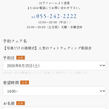
以下フォームより送信
またはお電話にてお問い合わせ下さい。
055-242-2222
tel.
13:00～20:00（平日）/
10:00～20:00（土日祝）火曜・水曜定休
予約フェア名
【写真だけの結婚式】人気のフォトウェディング相談会
予約日
必須
8月15日 以外の開催日にこちらで変更して予約することも可能です。
希望時間
必須
お名前
必須