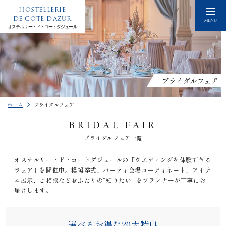
HOSTELLERIE
DE COTE D'AZUR
MENU
オステルリー・ド・コートダジュール
ブライダルフェア
ホーム
ブライダルフェア
BRIDAL FAIR
ブライダルフェア一覧
オステルリー・ド・コートダジュールの「ウエディングを体験できる
フェア」を開催中。模擬挙式、パーティ会場コーディネート、アイテ
ム展⽰、ご相談などおふたりの“知りたい” をプランナーが丁寧にお
届けします。
選べるお得な20大特典