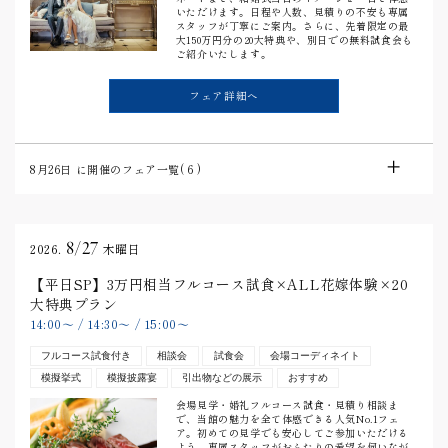
いただけます。日程や人数、見積りの不安も専属
スタッフが丁寧にご案内。さらに、先着限定の最
大150万円分の20大特典や、別日での無料試食会も
ご紹介いたします。
フェア詳細へ
8月26日
に開催のフェア一覧(
6
)
8/27
2026.
木曜日
【平日SP】3万円相当フルコース試食×ALL花嫁体験×20
大特典プラン
14:00
〜
/
14:30
〜
/
15:00
〜
フルコース試食付き
相談会
試食会
会場コーディネイト
模擬挙式
模擬披露宴
引出物などの展示
おすすめ
会場見学・婚礼フルコース試食・見積り相談ま
で、当館の魅力を全て体感できる人気No.1フェ
ア。初めての見学でも安心してご参加いただける
よう、専属スタッフがおふたりの希望を伺いなが