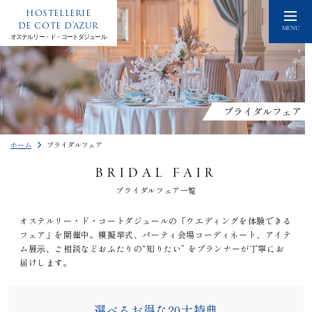
HOSTELLERIE
DE COTE D'AZUR
MENU
オステルリー・ド・コートダジュール
ブライダルフェア
ホーム
ブライダルフェア
BRIDAL FAIR
ブライダルフェア一覧
オステルリー・ド・コートダジュールの「ウエディングを体験できる
フェア」を開催中。模擬挙式、パーティ会場コーディネート、アイテ
ム展⽰、ご相談などおふたりの“知りたい” をプランナーが丁寧にお
届けします。
選べるお得な20大特典