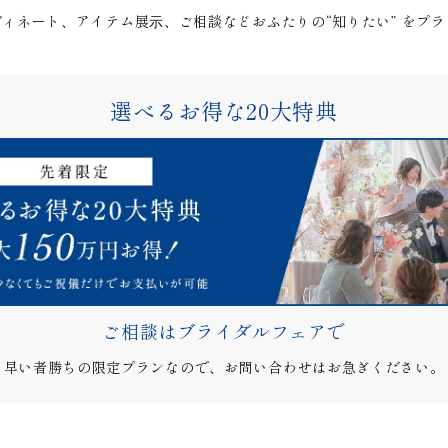
ィネート、アイテム展⽰、ご相談などおふたりの“知りたい” をプ
選べるお得な20大特典
ご相談はブライダルフェアで
早い者勝ちの限定プランなので、お問い合わせはお急ぎください。