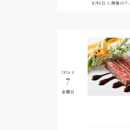
8月6日
に開催のフ
2026.8
7
金曜日