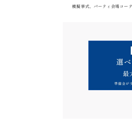
模擬挙式、パーティ会場コーデ