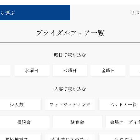
ら選ぶ
リ
ブライダルフェア一覧
曜日で絞り込む
日
水曜日
木曜日
金曜日
内容で絞り込む
少人数
フォトウェディング
ペットと一緒
相談会
試食会
会場コーディ
模擬披露宴
引出物などの展示
おすすめ