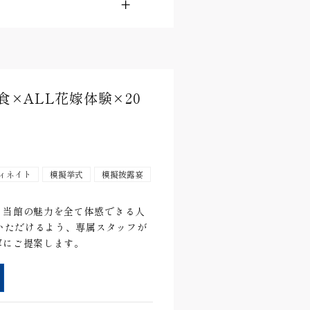
×ALL花嫁体験×20
ィネイト
模擬挙式
模擬披露宴
、当館の魅力を全て体感できる人
加いただけるよう、専属スタッフが
寧にご提案します。