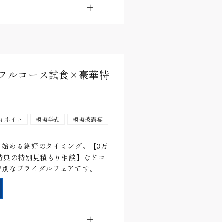
能フルコース試食×豪華特
ィネイト
模擬挙式
模擬披露宴
始める絶好のタイミング。【3万
特典の特別見積もり相談】などコ
特別なブライダルフェアです。