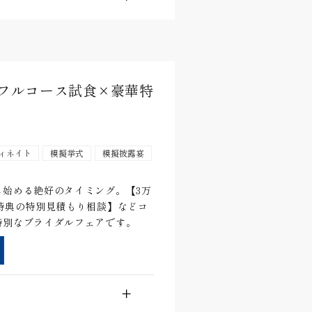
能フルコース試食×豪華特
ィネイト
模擬挙式
模擬披露宴
始める絶好のタイミング。【3万
特典の特別見積もり相談】などコ
特別なブライダルフェアです。