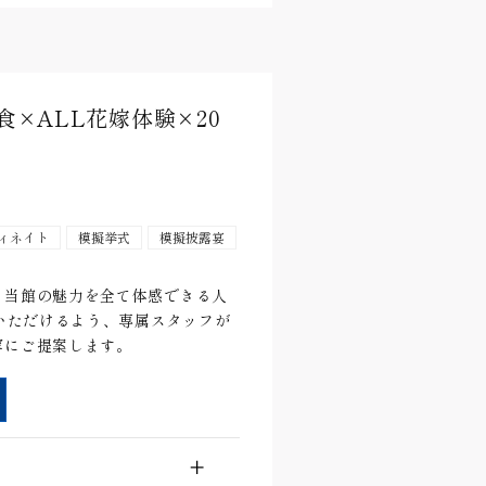
×ALL花嫁体験×20
ィネイト
模擬挙式
模擬披露宴
、当館の魅力を全て体感できる人
加いただけるよう、専属スタッフが
寧にご提案します。