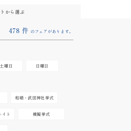
ストから選ぶ
478
件
のフェアがあります。
土曜日
日曜日
和婚・武田神社挙式
ネイト
模擬挙式