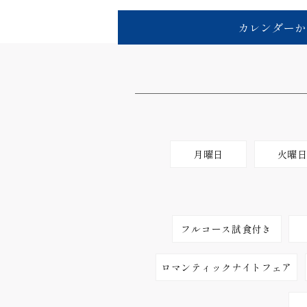
カレンダーか
月曜日
火曜
フルコース試食付き
ロマンティックナイトフェア