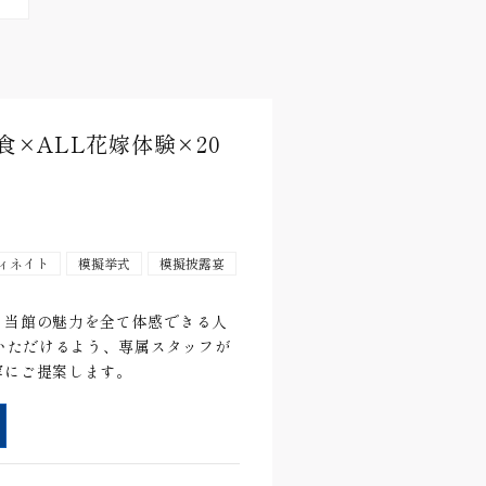
×ALL花嫁体験×20
ィネイト
模擬挙式
模擬披露宴
、当館の魅力を全て体感できる人
加いただけるよう、専属スタッフが
寧にご提案します。