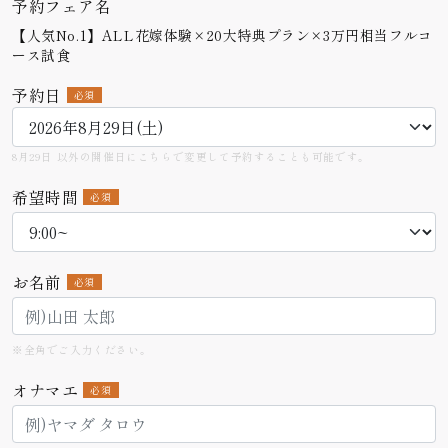
予約フェア名
【人気No.1】ALL花嫁体験×20大特典プラン×3万円相当フルコ
ース試食
予約日
必須
8月29日 以外の開催日にこちらで変更して予約することも可能です。
希望時間
必須
お名前
必須
※全角でご入力ください。
オナマエ
必須