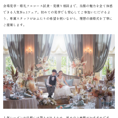
会場見学・婚礼フルコース試食・見積り相談まで、当館の魅力を全て体感
できる人気No.1フェア。初めての見学でも安心してご参加いただけるよ
う、専属スタッフがおふたりの希望を伺いながら、理想の結婚式を丁寧に
ご提案します。
人気シーズンや日程には限りがあるため、早めのご来館がおすすめです。