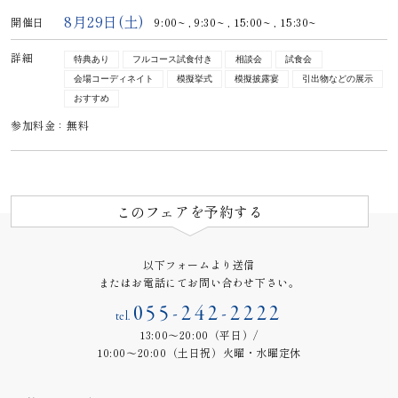
8月29日(土)
開催日
9:00~ ,
9:30~ ,
15:00~ ,
15:30~
詳細
特典あり
フルコース試食付き
相談会
試食会
会場コーディネイト
模擬挙式
模擬披露宴
引出物などの展示
おすすめ
参加料金：無料
このフェアを予約する
以下フォームより送信
またはお電話にてお問い合わせ下さい。
055-242-2222
tel.
13:00～20:00（平日）/
10:00～20:00（土日祝）火曜・水曜定休