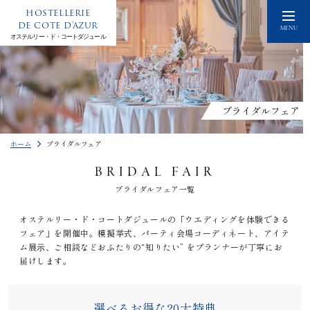
HOSTELLERIE
DE COTE D'AZUR
MENU
オステルリー・ド・コートダジュール
ブライダルフェア
ホーム
ブライダルフェア
BRIDAL FAIR
ブライダルフェア一覧
オステルリー・ド・コートダジュールの「ウエディングを体験できる
フェア」を開催中。模擬挙式、パーティ会場コーディネート、アイテ
ム展⽰、ご相談などおふたりの“知りたい” をプランナーが丁寧にお
届けします。
選べるお得な20大特典