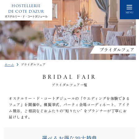
HOSTELLERIE
DE COTE D'AZUR
MENU
オステルリー・ド・コートダジュール
ブライダルフェア
ホーム
ブライダルフェア
BRIDAL FAIR
ブライダルフェア一覧
オステルリー・ド・コートダジュールの「ウエディングを体験できる
フェア」を開催中。模擬挙式、パーティ会場コーディネート、アイテ
ム展⽰、ご相談などおふたりの“知りたい” をプランナーが丁寧にお
届けします。
選べるお得な20大特典