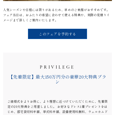
人気シーズンや日程には限りがあるため、早めのご来館がおすすめです。
フェア当日は、おふたりの希望に合わせて使える特典や、実際の見積りイ
メージまで詳しくご案内いたします。
このフェアを予約する
PRIVILEGE
【先着限定】最大150万円分の豪華20大特典プラ
ン
ご結婚式をよりお得に、より理想に近づけていただくために、先着限
定の20大特典をご用意しました。 お好きなドレス1着プレゼントをは
じめ、邸宅貸切料半額、挙式料半額、設備使用料無料、ウェルカムド