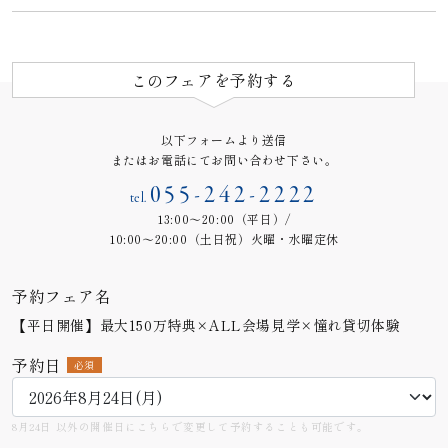
このフェアを予約する
以下フォームより送信
またはお電話にてお問い合わせ下さい。
055-242-2222
tel.
13:00～20:00（平日）/
10:00～20:00（土日祝）火曜・水曜定休
予約フェア名
【平日開催】最大150万特典×ALL会場見学×憧れ貸切体験
予約日
必須
8月24日 以外の開催日にこちらで変更して予約することも可能です。