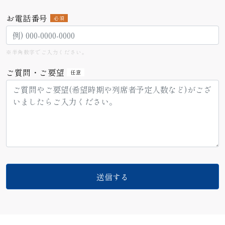
お電話番号
必須
※半角数字でご入力ください。
ご質問・ご要望
任意