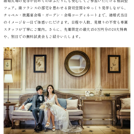
結婚式場の見学が初めてのおふたりにも安心してご参加いただける相談型
フェア。南フランスの邸宅を思わせる貸切空間をゆっくり見学しながら、
チャペル・披露宴会場・ガーデン・会場コーディネートまで、結婚式当日
のイメージを一日で体感いただけます。日程や人数、見積りの不安も専属
スタッフが丁寧にご案内。さらに、先着限定の最大150万円分の20大特典
や、別日での無料試食会もご紹介いたします。