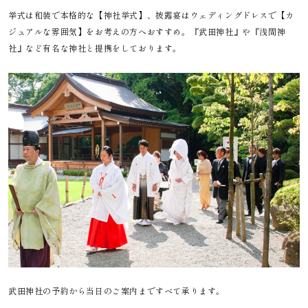
挙式は和装で本格的な【神社挙式】、披露宴はウェディングドレスで【カ
ジュアルな雰囲気】をお考えの方へおすすめ。『武田神社』や『浅間神
社』など有名な神社と提携をしております。
武田神社の予約から当日のご案内まですべて承ります。