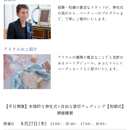
経験・知識の豊富なスタッフが、神社式
の流れから、パーティーのプログラムま
で、丁寧にご案内いたします。
アイテムのご紹介
アイテムの種類が豊富なことでも定評の
あるコートダジュール。おふたりらしい
コーディネートもご紹介いたします。
【平日開催】本格的な神社式×自由な貸切ウェディング【和婚式】
開催概要
8月27日(木)
開催日
13:00~ ,
15:00~ ,
17:00~ ,
19:00~