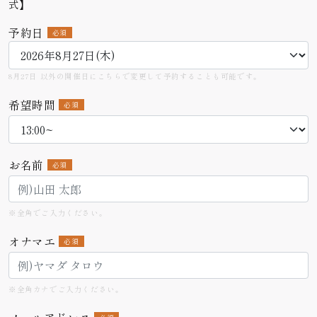
式】
予約日
必須
8月27日 以外の開催日にこちらで変更して予約することも可能です。
希望時間
必須
お名前
必須
※全角でご入力ください。
オナマエ
必須
※全角カナでご入力ください。