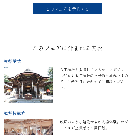
このフェアを予約する
このフェアに含まれる内容
模擬挙式
武田神社と提携しているコートダジュー
ルだから武田神社のご予約も承れますの
で、ご希望日に合わせてご相談くださ
い。
模擬披露宴
映画のような階段からの入場体験。カジ
ュアルで上質感ある雰囲気。