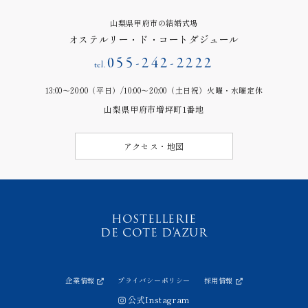
山梨県甲府市の結婚式場
オステルリー・ド・コートダジュール
055-242-2222
tel.
13:00～20:00（平日）/10:00～20:00（土日祝）火曜・水曜定休
山梨県甲府市増坪町1番地
アクセス・地図
HOSTELLERIE
DE COTE D'AZUR
企業情報
プライバシーポリシー
採用情報
公式Instagram