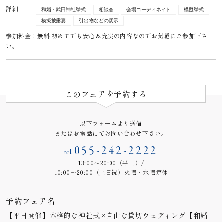
詳細
和婚・武田神社挙式
相談会
会場コーディネイト
模擬挙式
模擬披露宴
引出物などの展示
参加料金：無料 初めてでも安心＆充実の内容なのでお気軽にご参加下さ
い。
このフェアを予約する
以下フォームより送信
またはお電話にてお問い合わせ下さい。
055-242-2222
tel.
13:00～20:00（平日）/
10:00～20:00（土日祝）火曜・水曜定休
予約フェア名
【平日開催】本格的な神社式×自由な貸切ウェディング【和婚