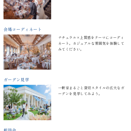
会場コーディネート
ナチュラル×上質感をテーマにコーディ
ネート。カジュアルな雰囲気を体験して
みてください。
ガーデン見学
一軒家まるごと貸切スタイルの広大なガ
ーデンを見学してみよう。
相談会