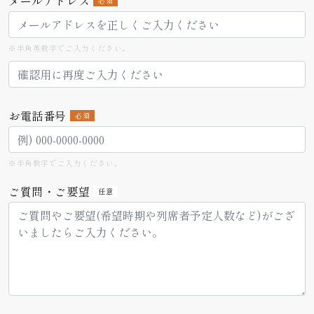
メールアドレス
必須
※半角英数字でご入力ください。
お電話番号
必須
※半角数字でご入力ください。
ご質問・ご要望
任意