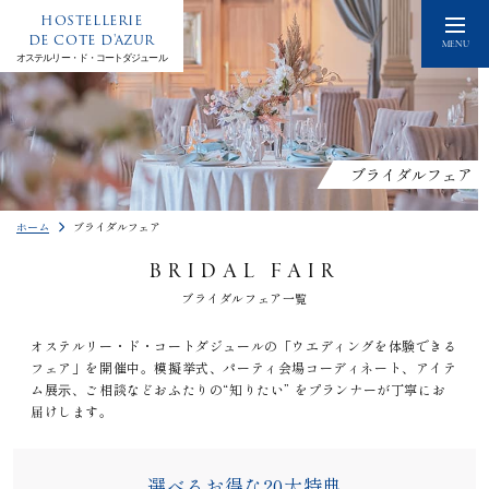
HOSTELLERIE
DE COTE D'AZUR
MENU
オステルリー・ド・コートダジュール
ブライダルフェア
ホーム
ブライダルフェア
BRIDAL FAIR
ブライダルフェア一覧
オステルリー・ド・コートダジュールの「ウエディングを体験できる
フェア」を開催中。模擬挙式、パーティ会場コーディネート、アイテ
ム展⽰、ご相談などおふたりの“知りたい” をプランナーが丁寧にお
届けします。
選べるお得な20大特典