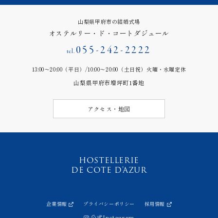
山梨県甲府市の結婚式場
オステルリー・ド・コートダジュール
055-242-2222
tel.
13:00～20:00（平日）/10:00～20:00（土日祝）火曜・水曜定休
山梨県甲府市増坪町1番地
アクセス・地図
HOSTELLERIE
DE COTE D'AZUR
企業情報
プライバシーポリシー
採用情報
公式Instagram