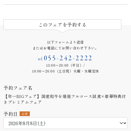
このフェアを予約する
以下フォームより送信
またはお電話にてお問い合わせ下さい。
055-242-2222
tel.
13:00～20:00（平日）/
10:00～20:00（土日祝）火曜・水曜定休
予約フェア名
【年一BIGフェア】国産和牛を堪能フルコース試食×豪華特典付
きプレミアムフェア
予約日
必須