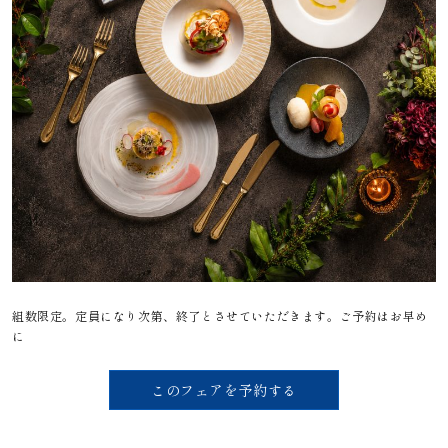
組数限定。定員になり次第、終了とさせていただきます。ご予約はお早め
に
このフェアを予約する