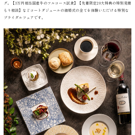
グ。【3万円相当国産牛のフルコース試食】【先着限定20大特典の特別見積
もり相談】などコートダジュールの結婚式の全てを体験いただける特別な
ブライダルフェアです。