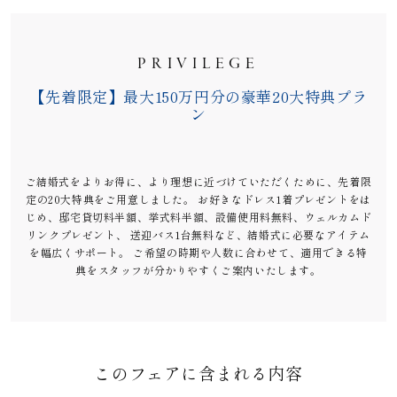
PRIVILEGE
【先着限定】最大150万円分の豪華20大特典プラ
ン
ご結婚式をよりお得に、より理想に近づけていただくために、先着限
定の20大特典をご用意しました。 お好きなドレス1着プレゼントをは
じめ、邸宅貸切料半額、挙式料半額、設備使用料無料、ウェルカムド
リンクプレゼント、 送迎バス1台無料など、結婚式に必要なアイテム
を幅広くサポート。 ご希望の時期や人数に合わせて、適用できる特
典をスタッフが分かりやすくご案内いたします。
このフェアに含まれる内容